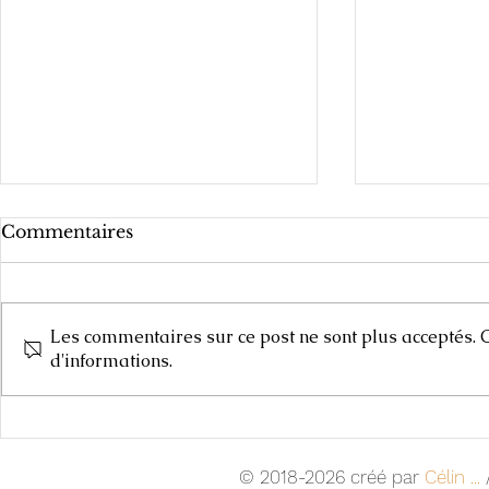
Commentaires
Les commentaires sur ce post ne sont plus acceptés. C
Carnets de
d'informations.
Cours d'Arts Plastiques,
2025-2026
© 2018-2026 créé par
Célin ...
/