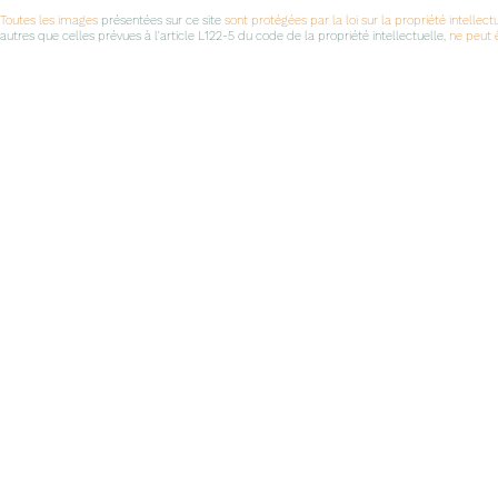
Toutes les images
présentées sur ce site
sont protégées par la loi sur la propriété intellect
autres que celles prévues à l'article L122-5 du code de la propriété intellectuelle,
ne peut ê