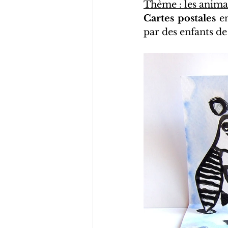
Thème : les anima
Cartes postales 
e
par des enfants de