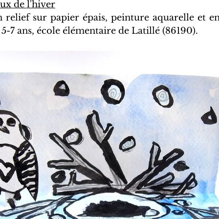
ux de l'hiver
n relief sur papier épais, peinture aquarelle et e
 5-7 ans, école élémentaire de Latillé (86190).