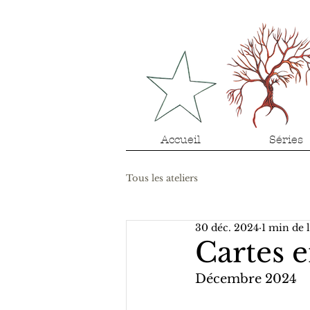
Accueil
Séries
Tous les ateliers
30 déc. 2024
1 min de 
Cartes e
Décembre 2024