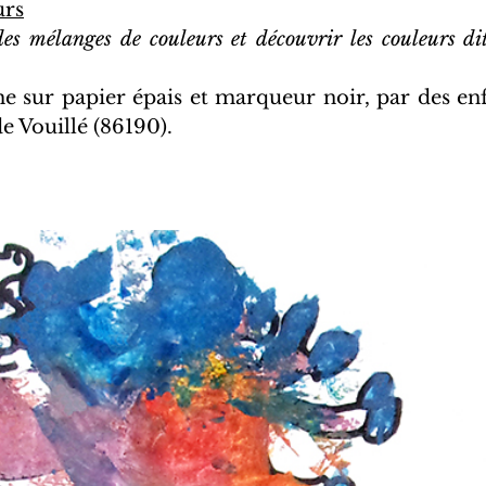
urs
es mélanges de couleurs et découvrir les couleurs dite
e sur papier épais et marqueur noir, par des enfa
e Vouillé (86190).