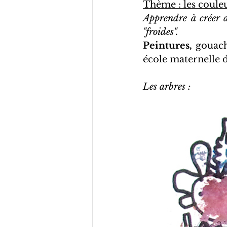
Thème : les coule
Apprendre à créer d
"froides".
Peintures, 
gouach
école maternelle d
Les arbres :