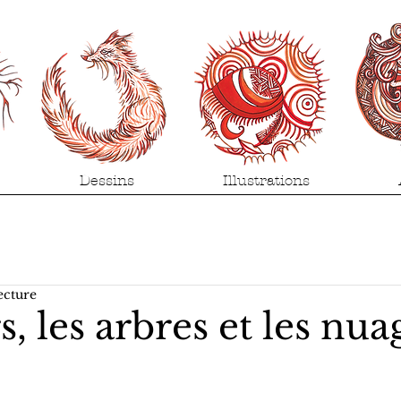
Dessins
Illustrations
ecture
, les arbres et les nua