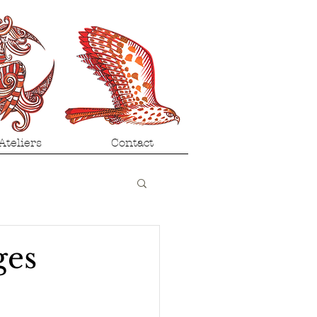
Ateliers
Contact
ges