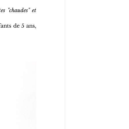
s "chaudes" et  
nts de 5 ans, 