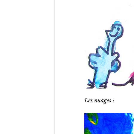
Les nuages : 