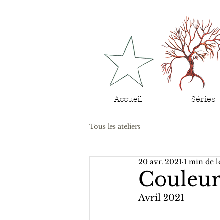
Accueil
Séries
Tous les ateliers
20 avr. 2021
1 min de l
Couleurs
Avril 2021