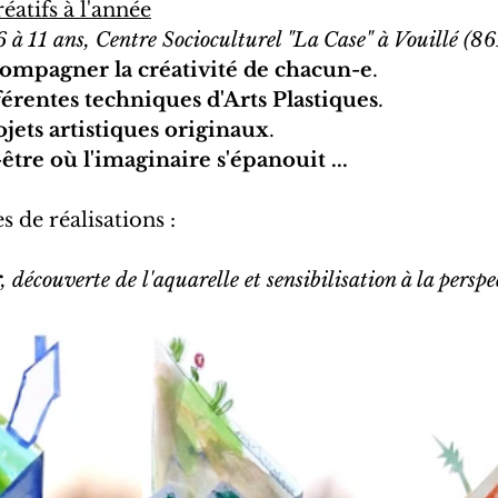
éatifs à l'année
6 à 11 ans, Centre Socioculturel "La Case" à Vouillé (8
ompagner la créativité de chacun-e
. 
férentes techniques d'Arts Plastiques
.
ojets artistiques originaux
.
re où l'imaginaire s'épanouit ...
de réalisations : 
r
, découverte de l'aquarelle et sensibilisation à la perspe