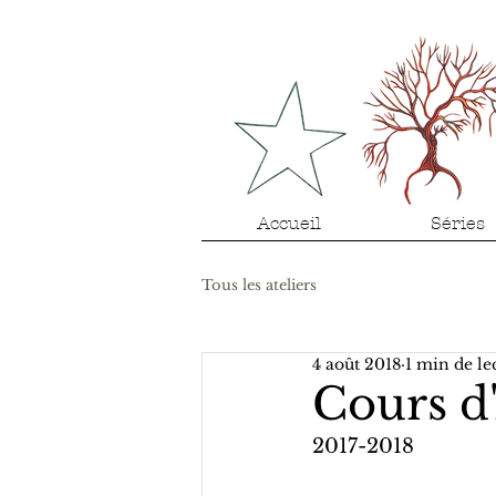
Accueil
Séries
Tous les ateliers
4 août 2018
1 min de le
Cours d'
2017-2018