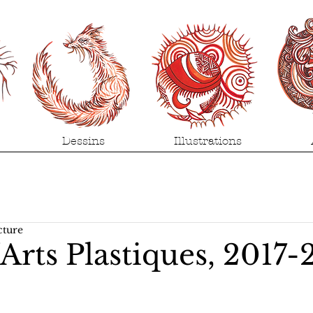
Dessins
Illustrations
cture
Arts Plastiques, 2017-