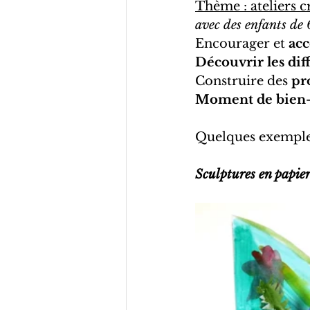
Thème : ateliers cr
avec des enfants de 
Encourager et 
acc
Découvrir les dif
Construire des 
pr
Moment de bien-êt
Quelques exemples 
Sculptures en papie