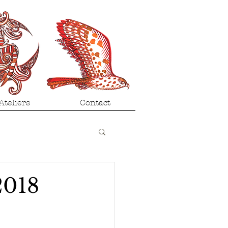
Ateliers
Contact
2018