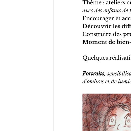
Thème : ateliers cr
avec des enfants de 
Encourager et 
acc
Découvrir les dif
Construire des 
pr
Moment de bien-êt
Quelques réalisati
Portraits
, sensibilis
d'ombres et de lumiè