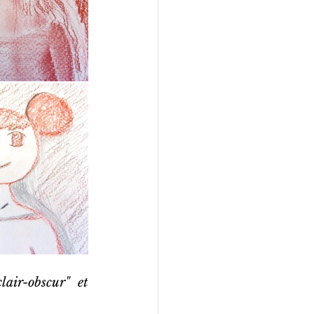
air-obscur" et 