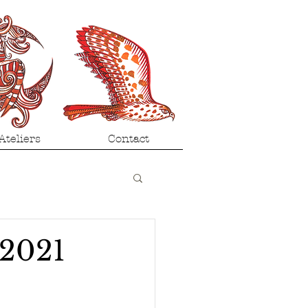
Ateliers
Contact
-2021