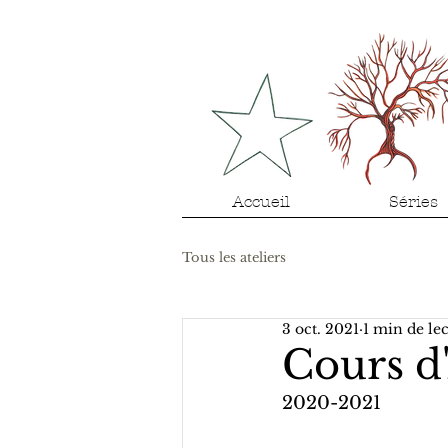
Accueil
Séries
Tous les ateliers
3 oct. 2021
1 min de le
Cours d
2020-2021