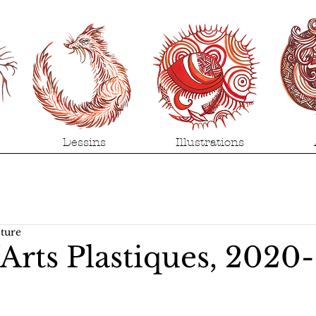
Dessins
Illustrations
cture
'Arts Plastiques, 2020