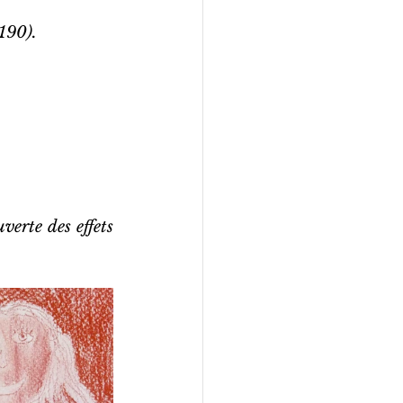
6190).
verte des effets 