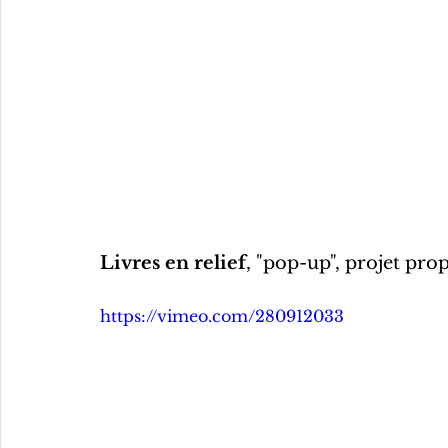
Livres en relief
, "pop-up", projet pro
https://vimeo.com/280912033