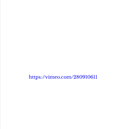
https://vimeo.com/280910611