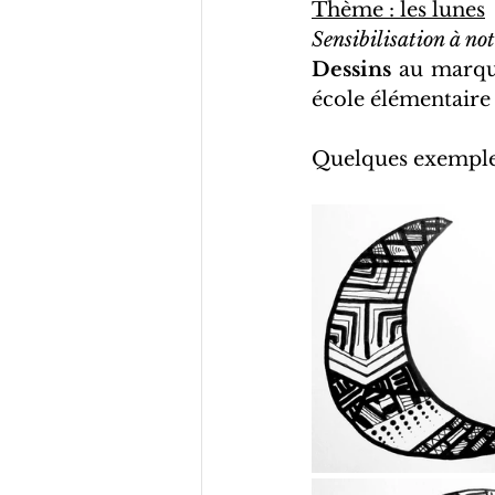
Thème : les lunes
Sensibilisation à not
Dessins
 au marque
école élémentaire 
Quelques exemple