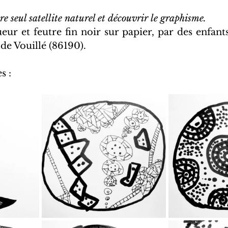
re seul satellite naturel et découvrir le graphisme.
ur et feutre fin noir sur papier, par des enfants 
de Vouillé (86190).
s :