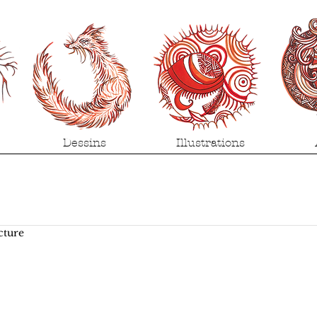
Dessins
Illustrations
cture