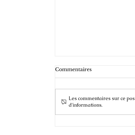
Commentaires
Les commentaires sur ce post 
d'informations.
Cours d'Arts Plastiques,
2025-2026