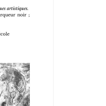
ues artistiques.
rqueur noir ; 
école 