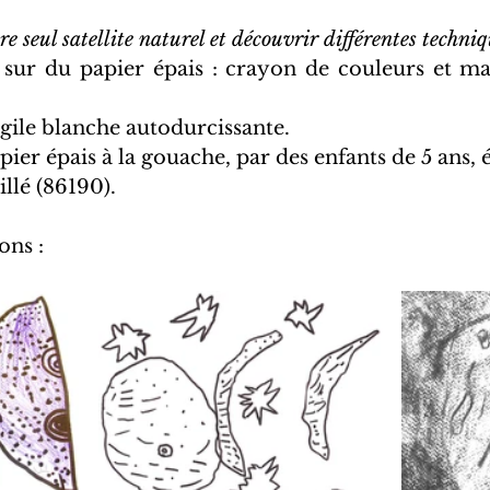
re seul satellite naturel et découvrir différentes techniq
s sur du papier épais : crayon de couleurs et ma
rgile blanche autodurcissante.
pier épais à la gouache, par des enfants de 5 ans, 
llé (86190).
ons :