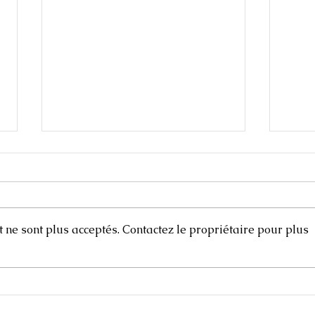
ne sont plus acceptés. Contactez le propriétaire pour plus
Carnets de voyages
Scul