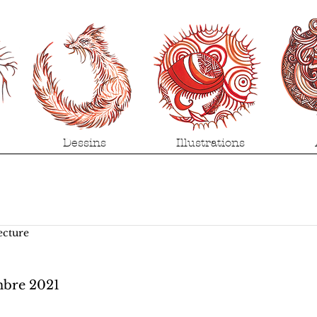
Dessins
Illustrations
ecture
bre 2021