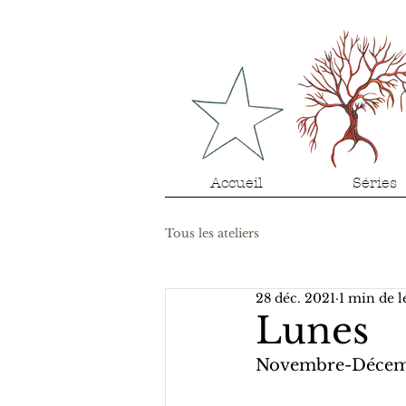
Accueil
Séries
Tous les ateliers
28 déc. 2021
1 min de l
Lunes
Novembre-Décem