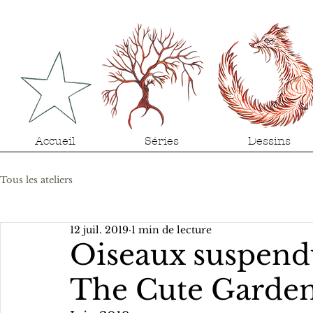
Accueil
Séries
Dessins
Tous les ateliers
12 juil. 2019
1 min de lecture
Oiseaux suspendu
The Cute Garde