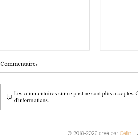
Commentaires
Les commentaires sur ce post ne sont plus acceptés. C
Carnets de
d'informations.
Cours d'Arts Plastiques,
2025-2026
© 2018-2026 créé par
Célin ...
/